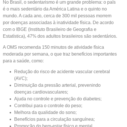
No Brasil, o sedentarismo é um grande problema: o país
é o mais sedentário da América Latina e o quinto no
mundo. A cada ano, cerca de 300 mil pessoas morrem
por doenças associadas à inatividade física. De acordo
com o IBGE (Instituto Brasileiro de Geografia e
Estatística), 47% dos adultos brasileiros são sedentários.
A OMS recomenda 150 minutos de atividade física
moderada por semana, o que traz benefícios importantes
para a saúde, como:
Redução do risco de acidente vascular cerebral
(AVC);
Diminuição da pressão arterial, prevenindo
doenças cardiovasculares;
Ajuda no controle e prevenção do diabetes;
Contribui para o controle do peso;
Melhora da qualidade do sono;
Benefícios para a circulação sanguínea;
Promoção do bem-estar físico e mental.