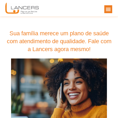
Sua família merece um plano de saúde
com atendimento de qualidade. Fale com
a Lancers agora mesmo!