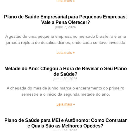
Leia mais »
Plano de Saúde Empresarial para Pequenas Empresas:
Vale a Pena Oferecer?
julho 7, 2026
A gestão de uma pequena empresa no mercado brasileiro é uma
jornada repleta de desafios diários, onde cada centavo investido
Leia mais »
Metade do Ano: Chegou a Hora de Revisar o Seu Plano
de Saúde?
junho 30, 2026
A chegada do mês de junho marca o encerramento do primeiro
semestre e o início da segunda metade do ano.
Leia mais »
Plano de Saúde para MEI e Autônomo: Como Contratar
e Quais São as Melhores Opções?
junho 26, 2026