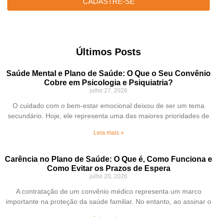
CADASTRE-SE
Últimos Posts
Saúde Mental e Plano de Saúde: O Que o Seu Convênio
Cobre em Psicologia e Psiquiatria?
julho 27, 2026
O cuidado com o bem-estar emocional deixou de ser um tema
secundário. Hoje, ele representa uma das maiores prioridades de
Leia mais »
Carência no Plano de Saúde: O Que é, Como Funciona e
Como Evitar os Prazos de Espera
julho 20, 2026
A contratação de um convênio médico representa um marco
importante na proteção da saúde familiar. No entanto, ao assinar o