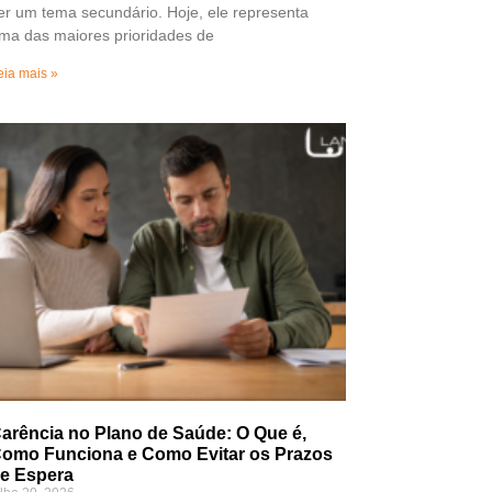
er um tema secundário. Hoje, ele representa
ma das maiores prioridades de
eia mais »
arência no Plano de Saúde: O Que é,
omo Funciona e Como Evitar os Prazos
e Espera