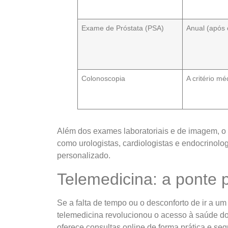
Exame de Próstata (PSA)
Anual (após 
Colonoscopia
A critério mé
Além dos exames laboratoriais e de imagem, o p
como urologistas, cardiologistas e endocrinol
personalizado.
Telemedicina: a ponte 
Se a falta de tempo ou o desconforto de ir a um
telemedicina revolucionou o acesso à saúde d
oferece consultas online de forma prática e seg