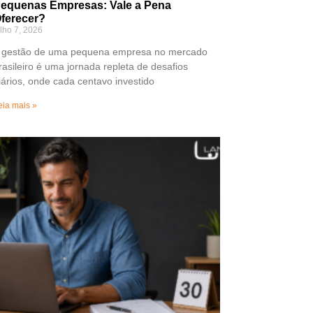
equenas Empresas: Vale a Pena
ferecer?
ulho 7, 2026
 gestão de uma pequena empresa no mercado
rasileiro é uma jornada repleta de desafios
iários, onde cada centavo investido
eia mais »