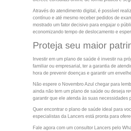
Através do atendimento digital, é possível reali
contínuo e até mesmo receber pedidos de exame
mostrado um fator decisivo para engajar o públ
economizando tempo de deslocamento e esper
Proteja seu maior patr
Investir em um plano de saúde é investir na pró
familiar ou empresarial, ter a garantia de aten
hora de prevenir doenças e garantir um envelh
Não espere o Novembro Azul chegar para lembra
ainda não tem um plano de saúde ou deseja revi
garantir que ele atenda às suas necessidades 
Quer encontrar o plano de saúde ideal para vo
especialistas da Lancers está pronta para ofere
Fale agora com um consultor Lancers pelo Wha