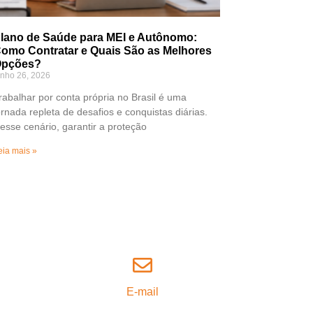
lano de Saúde para MEI e Autônomo:
omo Contratar e Quais São as Melhores
pções?
unho 26, 2026
rabalhar por conta própria no Brasil é uma
ornada repleta de desafios e conquistas diárias.
esse cenário, garantir a proteção
eia mais »
E-mail