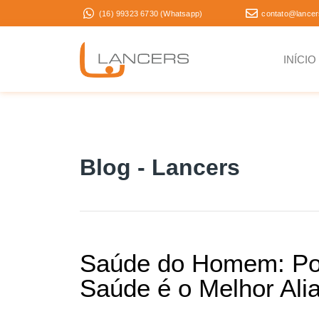
(16) 99323 6730 (Whatsapp)
contato@lancer
INÍCIO
Blog - Lancers
Saúde do Homem: Por
Saúde é o Melhor Ali