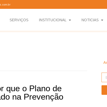
s.com.br
SERVIÇOS
INSTITUCIONAL
NOTICIAS
As
 que o Plano de
ado na Prevenção