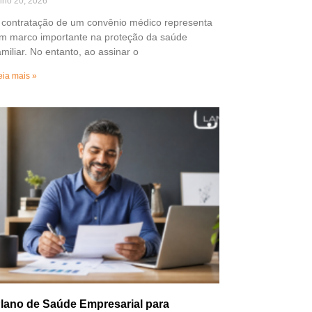
ulho 20, 2026
 contratação de um convênio médico representa
m marco importante na proteção da saúde
amiliar. No entanto, ao assinar o
eia mais »
lano de Saúde Empresarial para