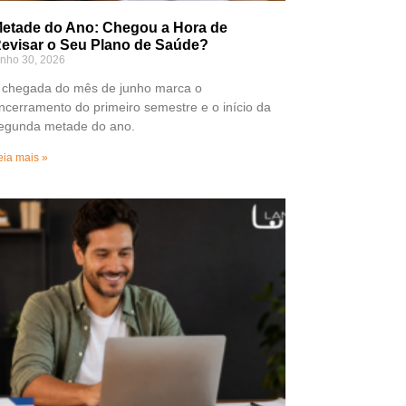
etade do Ano: Chegou a Hora de
evisar o Seu Plano de Saúde?
unho 30, 2026
 chegada do mês de junho marca o
ncerramento do primeiro semestre e o início da
egunda metade do ano.
eia mais »