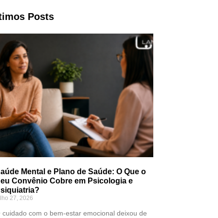
timos Posts
aúde Mental e Plano de Saúde: O Que o
eu Convênio Cobre em Psicologia e
siquiatria?
ulho 27, 2026
 cuidado com o bem-estar emocional deixou de