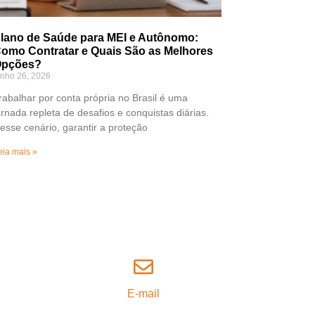
lano de Saúde para MEI e Autônomo:
omo Contratar e Quais São as Melhores
pções?
unho 26, 2026
rabalhar por conta própria no Brasil é uma
ornada repleta de desafios e conquistas diárias.
esse cenário, garantir a proteção
eia mais »
E-mail