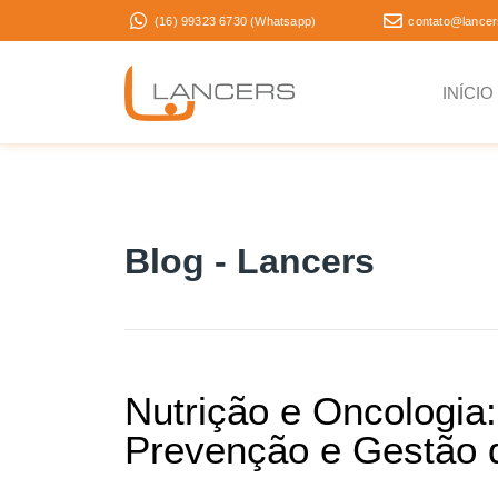
(16) 99323 6730 (Whatsapp)
contato@lancer
INÍCIO
Blog - Lancers
Nutrição e Oncologia
Prevenção e Gestão 