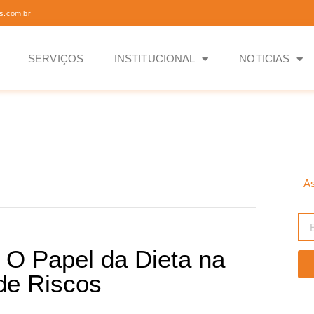
s.com.br
SERVIÇOS
INSTITUCIONAL
NOTICIAS
As
: O Papel da Dieta na
de Riscos