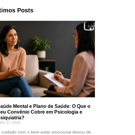
timos Posts
aúde Mental e Plano de Saúde: O Que o
eu Convênio Cobre em Psicologia e
siquiatria?
ulho 27, 2026
 cuidado com o bem-estar emocional deixou de