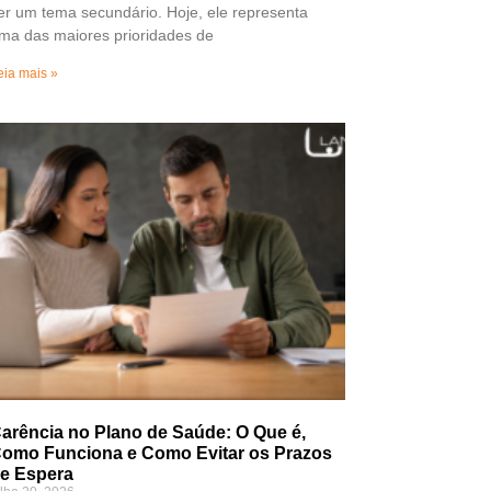
er um tema secundário. Hoje, ele representa
ma das maiores prioridades de
eia mais »
arência no Plano de Saúde: O Que é,
omo Funciona e Como Evitar os Prazos
e Espera