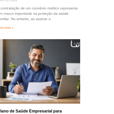
ulho 20, 2026
 contratação de um convênio médico representa
m marco importante na proteção da saúde
amiliar. No entanto, ao assinar o
eia mais »
lano de Saúde Empresarial para