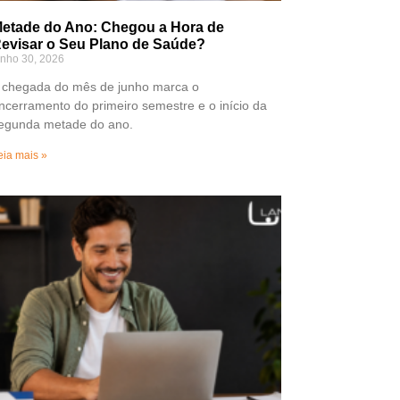
etade do Ano: Chegou a Hora de
evisar o Seu Plano de Saúde?
unho 30, 2026
 chegada do mês de junho marca o
ncerramento do primeiro semestre e o início da
egunda metade do ano.
eia mais »