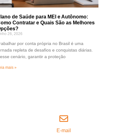
lano de Saúde para MEI e Autônomo:
omo Contratar e Quais São as Melhores
pções?
unho 26, 2026
rabalhar por conta própria no Brasil é uma
ornada repleta de desafios e conquistas diárias.
esse cenário, garantir a proteção
eia mais »
E-mail