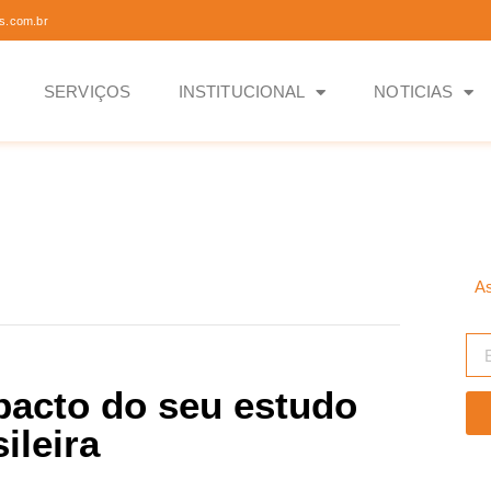
s.com.br
SERVIÇOS
INSTITUCIONAL
NOTICIAS
As
pacto do seu estudo
ileira