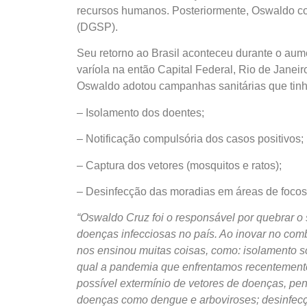
recursos humanos. Posteriormente, Oswaldo c
(DGSP).
Seu retorno ao Brasil aconteceu durante o aum
varíola na então Capital Federal, Rio de Janei
Oswaldo adotou campanhas sanitárias que tin
– Isolamento dos doentes;
– Notificação compulsória dos casos positivos;
– Captura dos vetores (mosquitos e ratos);
– Desinfecção das moradias em áreas de focos
“Oswaldo Cruz foi o responsável por quebrar 
doenças infecciosas no país. Ao inovar no comb
nos ensinou muitas coisas, como: isolamento s
qual a pandemia que enfrentamos recentemente p
possível extermínio de vetores de doenças, pe
doenças como dengue e arboviroses; desinfec