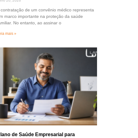
ulho 20, 2026
 contratação de um convênio médico representa
m marco importante na proteção da saúde
amiliar. No entanto, ao assinar o
eia mais »
lano de Saúde Empresarial para