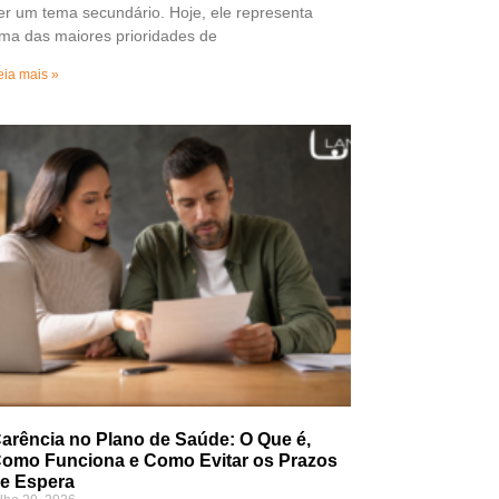
er um tema secundário. Hoje, ele representa
ma das maiores prioridades de
eia mais »
arência no Plano de Saúde: O Que é,
omo Funciona e Como Evitar os Prazos
e Espera