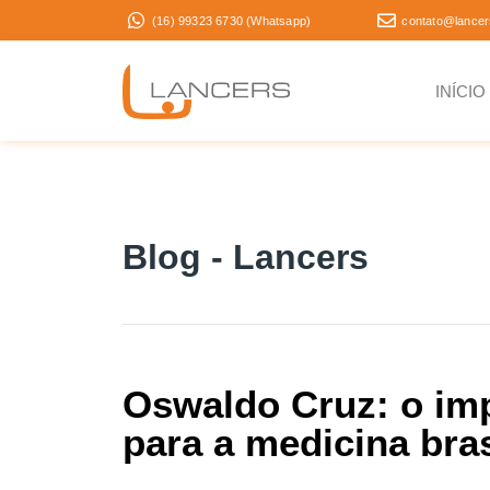
(16) 99323 6730 (Whatsapp)
contato@lancer
INÍCIO
Blog - Lancers
Oswaldo Cruz: o im
para a medicina bras