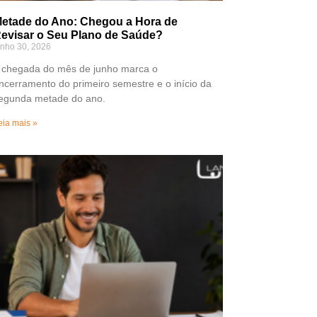
etade do Ano: Chegou a Hora de
evisar o Seu Plano de Saúde?
unho 30, 2026
 chegada do mês de junho marca o
ncerramento do primeiro semestre e o início da
egunda metade do ano.
eia mais »