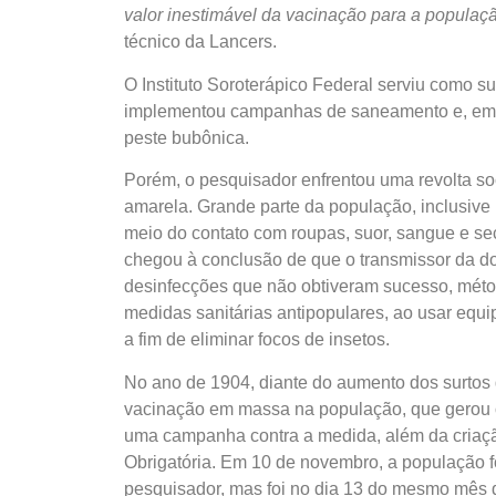
valor inestimável da vacinação para a populaç
técnico da Lancers.
O Instituto Soroterápico Federal serviu como su
implementou campanhas de saneamento e, em p
peste bubônica.
Porém, o pesquisador enfrentou uma revolta so
amarela. Grande parte da população, inclusive 
meio do contato com roupas, suor, sangue e s
chegou à conclusão de que o transmissor da d
desinfecções que não obtiveram sucesso, métod
medidas sanitárias antipopulares, ao usar equip
a fim de eliminar focos de insetos.
No ano de 1904, diante do aumento dos surtos
vacinação em massa na população, que gerou ou
uma campanha contra a medida, além da criaç
Obrigatória. Em 10 de novembro, a população f
pesquisador, mas foi no dia 13 do mesmo mês q