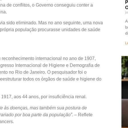
P
na de conflitos, o Governo conseguiu conter a
O
ina.
j
A
avia sido eliminado. Mas no ano seguinte, uma nova
b
a própria população procurasse unidades de saúde
d
L
 reconhecimento internacional no ano de 1907,
resso Internacional de Higiene e Demografia de
nto no Rio de Janeiro. O pesquisador foi o
reestruturar todos os órgãos de saúde e higiene do
1917, aos 44 anos, por insuficiência renal.
ate às doenças, mas também sua postura de
rariado por boa parte da população”.
– Reflete
Lancers.