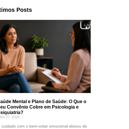
timos Posts
aúde Mental e Plano de Saúde: O Que o
eu Convênio Cobre em Psicologia e
siquiatria?
ulho 27, 2026
 cuidado com o bem-estar emocional deixou de