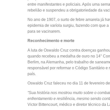
entre manifestantes e policiais. Após uma sema
rebelião e suspendeu a obrigatoriedade da vac
No ano de 1907, o surto de febre amarela já h
epidemia de varíola surgiu, fazendo com que 
para se vacinarem.
Reconhecimento e morte
A luta de Oswaldo Cruz contra doenças ganhou
quando recebeu a medalha de ouro no 14° Cong
Berlim, na Alemanha, pelo trabalho de saneame
responsável por reformar o Código Sanitário e 
país.
Oswaldo Cruz faleceu no dia 11 de fevereiro de 
“Sua história nos mostrou muito sobre o comb
enfrentamento e resiliência, mesmo sendo cont
Victor Bittencourt, médico e diretor técnico da 