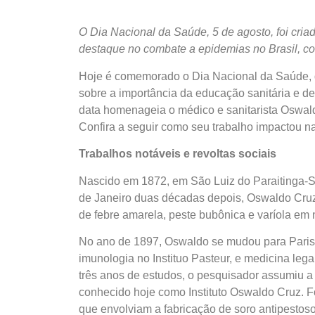
O Dia Nacional da Saúde, 5 de agosto, foi cr
destaque no combate a epidemias no Brasil, co
Hoje é comemorado o Dia Nacional da Saúde, q
sobre a importância da educação sanitária e de
data homenageia o médico e sanitarista Oswal
Confira a seguir como seu trabalho impactou na
Trabalhos notáveis e revoltas sociais
Nascido em 1872, em São Luiz do Paraitinga-S
de Janeiro duas décadas depois, Oswaldo Cruz
de febre amarela, peste bubônica e varíola em 
No ano de 1897, Oswaldo se mudou para Paris, 
imunologia no Instituo Pasteur, e medicina legal
três anos de estudos, o pesquisador assumiu a d
conhecido hoje como Instituto Oswaldo Cruz. F
que envolviam a fabricação de soro antipestos