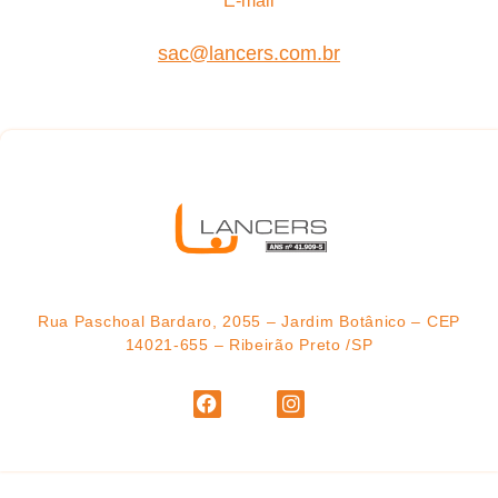
E-mail
sac@lancers.com.br
Rua Paschoal Bardaro, 2055 – Jardim Botânico – CEP
14021-655 – Ribeirão Preto /SP