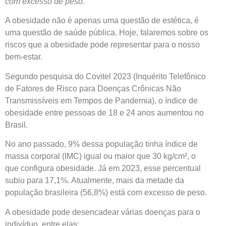
com excesso de peso.
A obesidade não é apenas uma questão de estética, é
uma questão de saúde pública. Hoje, falaremos sobre os
riscos que a obesidade pode representar para o nosso
bem-estar.
Segundo pesquisa do Covitel 2023 (Inquérito Telefônico
de Fatores de Risco para Doenças Crônicas Não
Transmissíveis em Tempos de Pandemia), o índice de
obesidade entre pessoas de 18 e 24 anos aumentou no
Brasil.
No ano passado, 9% dessa população tinha índice de
massa corporal (IMC) igual ou maior que 30 kg/cm², o
que configura obesidade. Já em 2023, esse percentual
subiu para 17,1%. Atualmente, mais da metade da
população brasileira (56,8%) está com excesso de peso.
A obesidade pode desencadear várias doenças para o
indivíduo, entre elas: