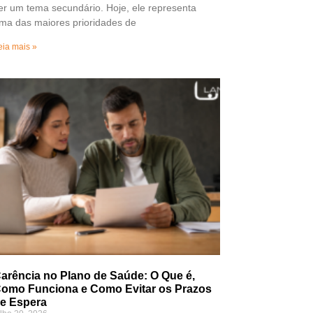
er um tema secundário. Hoje, ele representa
ma das maiores prioridades de
eia mais »
arência no Plano de Saúde: O Que é,
omo Funciona e Como Evitar os Prazos
e Espera