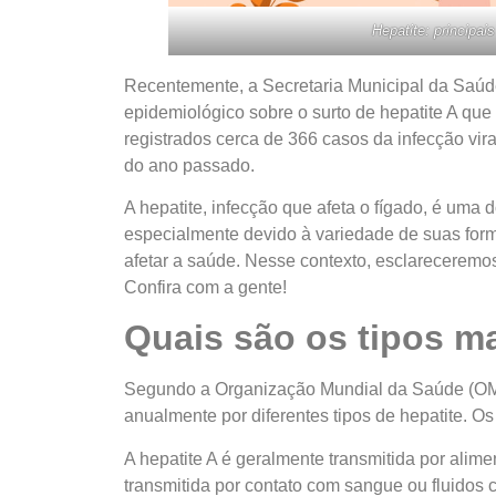
Hepatite: principai
Recentemente, a Secretaria Municipal da Saúd
epidemiológico sobre o surto de hepatite A que 
registrados cerca de 366 casos da infecção vir
do ano passado.
A hepatite, infecção que afeta o fígado, é uma
especialmente devido à variedade de suas form
afetar a saúde. Nesse contexto, esclareceremos
Confira com a gente!
Quais são os tipos 
Segundo a Organização Mundial da Saúde (OMS
anualmente por diferentes tipos de hepatite. Os
A hepatite A é geralmente transmitida por alim
transmitida por contato com sangue ou fluidos c