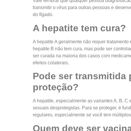
Vale lembrar que qualquer pessoa diagnostic
transmitir o vírus para outras pessoas e desen
do fígado.
A hepatite tem cura?
A hepatite A geralmente não requer tratamento e
hepatite B não tem cura, mas pode ser control
ser curada na maioria dos casos com medicame
efeitos colaterais.
Pode ser transmitida 
proteção?
A hepatite, especialmente as variantes A, B, C 
sexuais desprotegidas. Para se proteger, é fund
regulares, especialmente se você tem múltiplos
Quem deve ser vacina