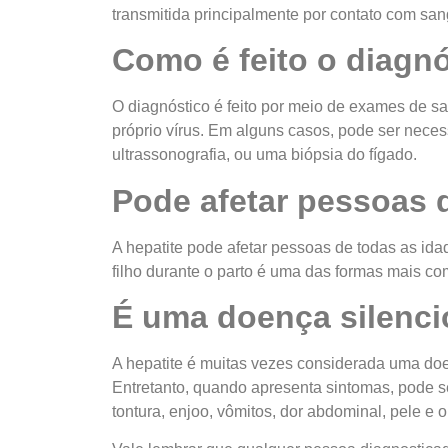
transmitida principalmente por contato com san
Como é feito o diagn
O diagnóstico é feito por meio de exames de s
próprio vírus. Em alguns casos, pode ser nece
ultrassonografia, ou uma biópsia do fígado.
Pode afetar pessoas 
A hepatite pode afetar pessoas de todas as ida
filho durante o parto é uma das formas mais co
É uma doença silenc
A hepatite é muitas vezes considerada uma doe
Entretanto, quando apresenta sintomas, pode se
tontura, enjoo, vômitos, dor abdominal, pele e 