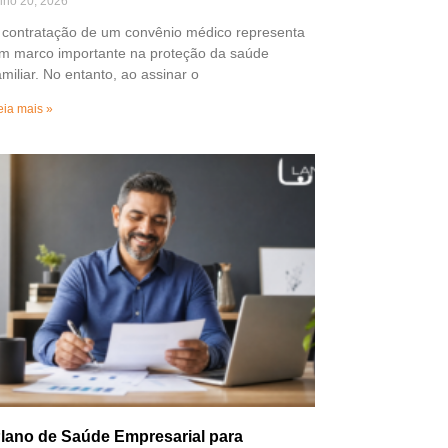
ulho 20, 2026
 contratação de um convênio médico representa
m marco importante na proteção da saúde
amiliar. No entanto, ao assinar o
eia mais »
lano de Saúde Empresarial para