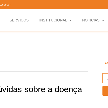
s.com.br
SERVIÇOS
INSTITUCIONAL
NOTICIAS
As
dúvidas sobre a doença