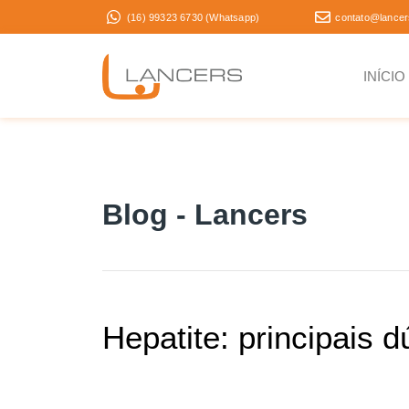
(16) 99323 6730 (Whatsapp)
contato@lancer
INÍCIO
Blog - Lancers
Hepatite: principais 