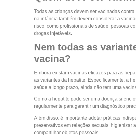
Todas as crianças devem ser vacinadas contra 
na infância também devem considerar a vacina
risco, como profissionais de saúde, pessoas co
drogas injetáveis.
Nem todas as variante
vacina?
Embora existam vacinas eficazes para as hepati
as variantes da hepatite. Especificamente, a h
saúde a longo prazo, ainda não tem uma vacina
Como a hepatite pode ser uma doença silencios
regularmente para garantir um diagnóstico prec
Além disso, é importante adotar práticas indi
preservativos em relações sexuais, higieniza
compartilhar objetos pessoais.