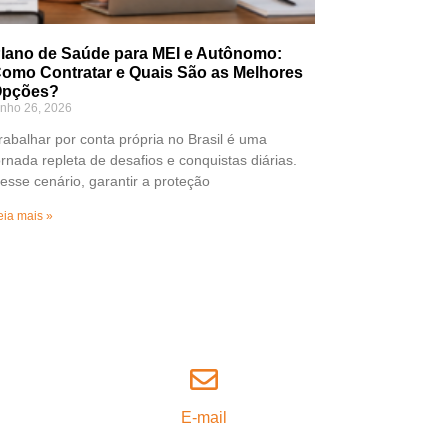
lano de Saúde para MEI e Autônomo:
omo Contratar e Quais São as Melhores
pções?
unho 26, 2026
rabalhar por conta própria no Brasil é uma
ornada repleta de desafios e conquistas diárias.
esse cenário, garantir a proteção
eia mais »
E-mail