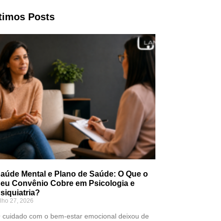
timos Posts
aúde Mental e Plano de Saúde: O Que o
eu Convênio Cobre em Psicologia e
siquiatria?
ulho 27, 2026
 cuidado com o bem-estar emocional deixou de