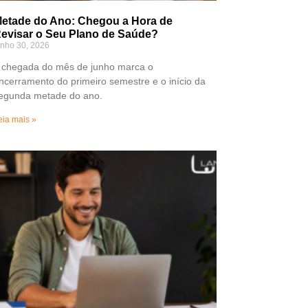
etade do Ano: Chegou a Hora de
evisar o Seu Plano de Saúde?
unho 30, 2026
 chegada do mês de junho marca o
ncerramento do primeiro semestre e o início da
egunda metade do ano.
eia mais »