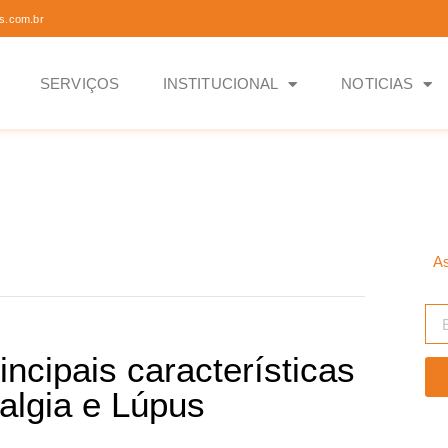
s.com.br
SERVIÇOS
INSTITUCIONAL
NOTICIAS
As
ncipais características
ialgia e Lúpus