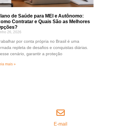
lano de Saúde para MEI e Autônomo:
omo Contratar e Quais São as Melhores
pções?
unho 26, 2026
rabalhar por conta própria no Brasil é uma
ornada repleta de desafios e conquistas diárias.
esse cenário, garantir a proteção
eia mais »
E-mail