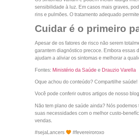
sensibilidade à luz. Em casos mais graves, po
rins e pulmões. O tratamento adequado permite
Cuidar é o primeiro p
Apesar de os fatores de risco não serem total
garantem diagnóstico precoce. Embora essas d
ajudam a aliviar os sintomas e melhorar a qual
Fontes:
Ministério da Saúde
e
Drauzio Varella
Oque achou do conteúdo? Compartilhe saúde!
Você pode conferir outros artigos de nosso blo
Não tem plano de saúde ainda? Nós podemos te
suas necessidades com o melhor custo-benefíc
vendas.
#sejaLancers
#fevereiroroxo