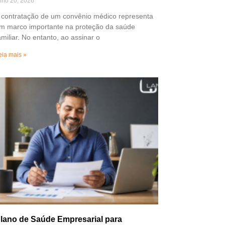
ulho 20, 2026
 contratação de um convênio médico representa
m marco importante na proteção da saúde
amiliar. No entanto, ao assinar o
eia mais »
lano de Saúde Empresarial para