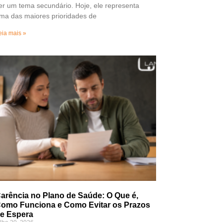
er um tema secundário. Hoje, ele representa
ma das maiores prioridades de
eia mais »
arência no Plano de Saúde: O Que é,
omo Funciona e Como Evitar os Prazos
e Espera