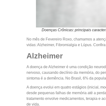
Doenças Crônicas: principais caracter
No mês de Fevereiro Roxo, chamamos a atençã
vidas: Alzheimer, Fibromialgia e Lúpus. Confir
Alzheimer
A doença de Alzheimer é uma condição neurode
nervoso, causando declínio da memória, do pe
sintoma é a demência. No Brasil, 6% da popul
A doença evolui em quatro estágios (inicial, m
desde pequenas falhas de memória até a perda
tratamento envolve medicamentos, terapia e 
de vida.