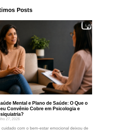
timos Posts
aúde Mental e Plano de Saúde: O Que o
eu Convênio Cobre em Psicologia e
siquiatria?
ulho 27, 2026
 cuidado com o bem-estar emocional deixou de