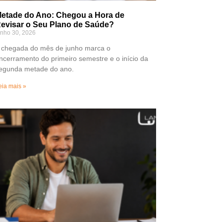
etade do Ano: Chegou a Hora de
evisar o Seu Plano de Saúde?
unho 30, 2026
 chegada do mês de junho marca o
ncerramento do primeiro semestre e o início da
egunda metade do ano.
eia mais »