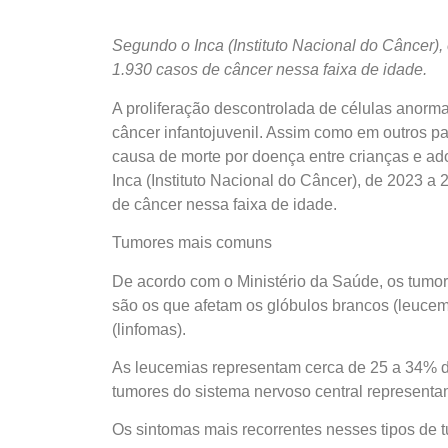
Segundo o Inca (Instituto Nacional do Câncer),
1.930 casos de câncer nessa faixa de idade.
A proliferação descontrolada de células anorm
câncer infantojuvenil. Assim como em outros paí
causa de morte por doença entre crianças e ad
Inca (Instituto Nacional do Câncer), de 2023 a
de câncer nessa faixa de idade.
Tumores mais comuns
De acordo com o Ministério da Saúde, os tumor
são os que afetam os glóbulos brancos (leucemia
(linfomas).
As leucemias representam cerca de 25 a 34% d
tumores do sistema nervoso central represent
Os sintomas mais recorrentes nesses tipos de 