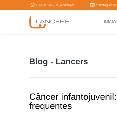
(16) 99323 6730 (Whatsapp)
contato@lancer
INÍCIO
Blog - Lancers
Câncer infantojuvenil
frequentes