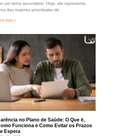
er um tema secundário. Hoje, ele representa
ma das maiores prioridades de
eia mais »
arência no Plano de Saúde: O Que é,
omo Funciona e Como Evitar os Prazos
e Espera