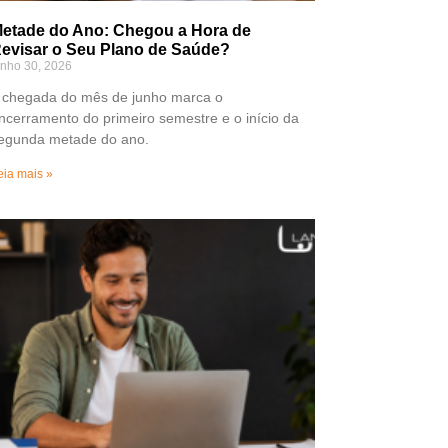
etade do Ano: Chegou a Hora de
evisar o Seu Plano de Saúde?
unho 30, 2026
 chegada do mês de junho marca o
ncerramento do primeiro semestre e o início da
egunda metade do ano.
eia mais »