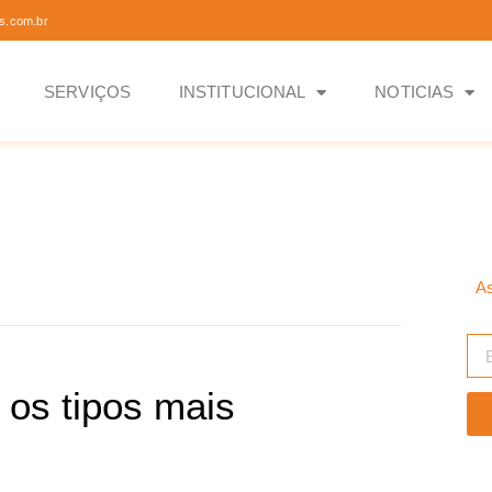
s.com.br
SERVIÇOS
INSTITUCIONAL
NOTICIAS
As
: os tipos mais