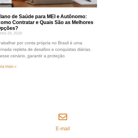
lano de Saúde para MEI e Autônomo:
omo Contratar e Quais São as Melhores
pções?
unho 26, 2026
rabalhar por conta própria no Brasil é uma
ornada repleta de desafios e conquistas diárias.
esse cenário, garantir a proteção
eia mais »
E-mail