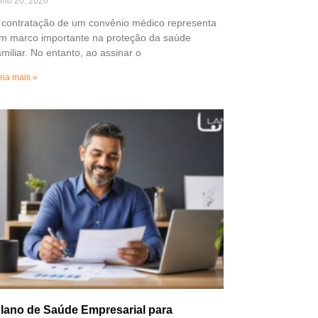
ulho 20, 2026
 contratação de um convênio médico representa
m marco importante na proteção da saúde
amiliar. No entanto, ao assinar o
eia mais »
lano de Saúde Empresarial para