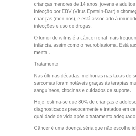
crianças menores de 14 anos, jovens e adultos
infecção por EBV (Vírus Epstein-Barr) e citom
crianças (meninos), e está associado à imunod
infecções e uso de drogas.
O tumor de wilms é a câncer renal mais freque
infância, assim como o neuroblastoma. Está as
mental.
Tratamento
Nas últimas décadas, melhorias nas taxas de s
sarcomas foram notáveis graças às terapias mul
sanguíneos, citocinas e cuidados de suporte.
Hoje, estima-se que 80% de crianças e adoles
diagnosticados precocemente e tratados em cen
qualidade de vida após o tratamento adequado
Câncer é uma doença séria que não escolhe id