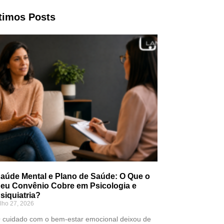
timos Posts
aúde Mental e Plano de Saúde: O Que o
eu Convênio Cobre em Psicologia e
siquiatria?
ulho 27, 2026
 cuidado com o bem-estar emocional deixou de