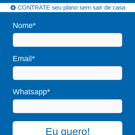
CONTRATE seu plano sem sair de casa
Nome*
Email*
Whatsapp*
Eu quero!